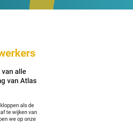
werkers
van alle
ng van Atlas
 kloppen als de
af te wijken van
doen we op onze