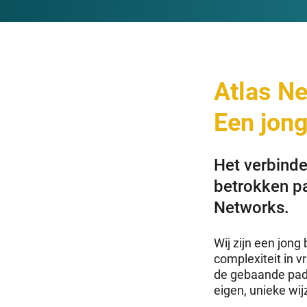
Atlas N
Een jon
Het verbinde
betrokken pa
Networks.
Wij zijn een jong
complexiteit in v
de gebaande pade
eigen, unieke wij