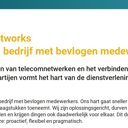
etworks
g bedrijf met bevlogen mede
n van telecomnetwerken en het verbinden 
rtijen vormt het hart van de dienstverleni
 bedrijf met bevlogen medewerkers. Ons hart gaat sneller
raagstukken toeneemt. Wij zijn oplossingsgericht, durven 
n en krijgen dingen ook daadwerkelijk voor elkaar. Dit 
ze: proactief, flexibel en pragmatisch.