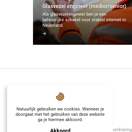
Glasvezel engineer (medior/senior)
Als glasvezelengineer ben je een
belangrijke schakel voor stabiel internet in
Nederland.
Natuurlijk gebruiken we cookies. Wanneer je
doorgaat met het gebruiken van deze website
ga je hiermee akkoord.
Copyright Atlas Networks B.V.
Privacyverklaring
Akkoord