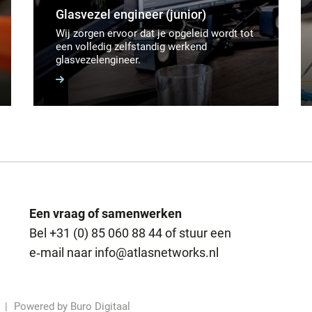
Glasvezel engineer (junior)
Wij zorgen ervoor dat je opgeleid wordt tot
een volledig zelfstandig werkend
glasvezelengineer.
Een vraag of samenwerken
Bel
+31 (0) 85 060 88 44
of stuur een
e‑mail naar
info@atlasnetworks.nl
Powered by
Buro Digitaal