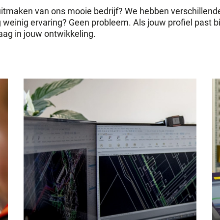
l uitmaken van ons mooie bedrijf? We hebben verschillend
 weinig ervaring? Geen probleem. Als jouw profiel past b
aag in jouw ontwikkeling.