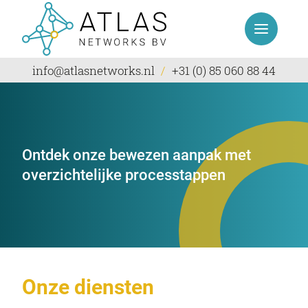
Projec
Over 
info@atlasnetworks.nl
/
+31 (0) 85 060 88 44
Vacat
Conta
Ontdek onze bewezen aanpak met
overzichtelijke processtappen
Onze diensten