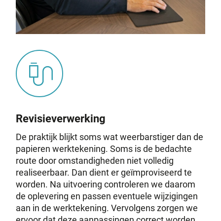
Revisieverwerking
De praktijk blijkt soms wat weerbarstiger dan de
papieren werktekening. Soms is de bedachte
route door omstandigheden niet volledig
realiseerbaar. Dan dient er geïmproviseerd te
worden. Na uitvoering controleren we daarom
de oplevering en passen eventuele wijzigingen
aan in de werktekening. Vervolgens zorgen we
ervoor dat deze aanpassingen correct worden